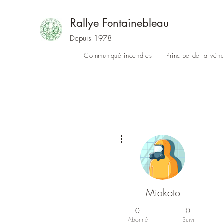
Rallye Fontainebleau
Depuis 1978
Communiqué incendies
Principe de la vén
Plus d'actions
Miakoto
0
0
Abonné
Suivi