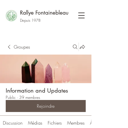
Rallye Fontainebleau
Depuis 1978
Groupes
Information and Updates
Public
·
39 membres
Rejoindre
Discussion
Médias
Fichiers
Membres
À propos